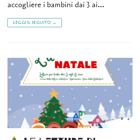
accogliere i bambini dai 3 ai…
LEGGI IL SEGUITO →