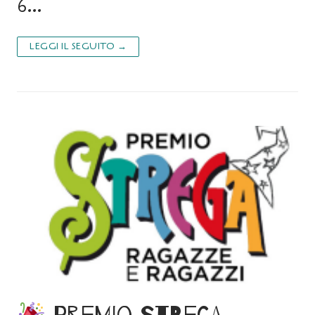
6…
LEGGI IL SEGUITO →