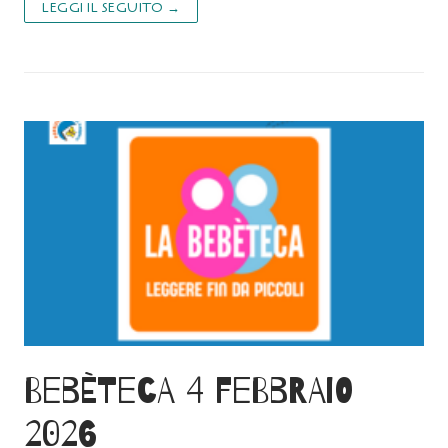
LEGGI IL SEGUITO →
Bebèteca 4 febbraio
2026