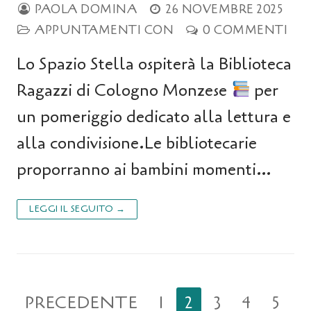
PAOLA DOMINA
26 NOVEMBRE 2025
APPUNTAMENTI CON
0 COMMENTI
Lo Spazio Stella ospiterà la Biblioteca
Ragazzi di Cologno Monzese
per
un pomeriggio dedicato alla lettura e
alla condivisione.Le bibliotecarie
proporranno ai bambini momenti…
LEGGI IL SEGUITO →
PRECEDENTE
1
2
3
4
5