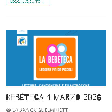
LEGGI IL SEGUITO →
Bebèteca 4 marzo 2026
LAURA GUGLIELMINETTI