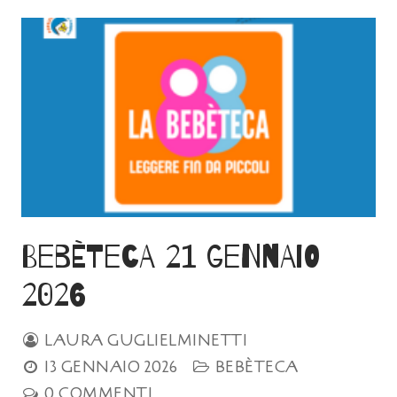
Bebèteca 21 gennaio
2026
LAURA GUGLIELMINETTI
13 GENNAIO 2026
BEBÈTECA
0 COMMENTI