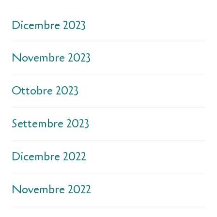
Dicembre 2023
Novembre 2023
Ottobre 2023
Settembre 2023
Dicembre 2022
Novembre 2022