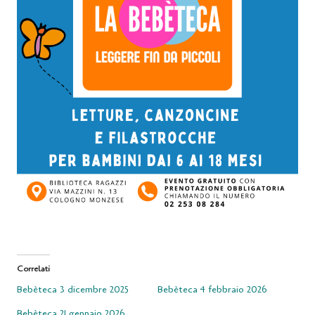
Correlati
Bebèteca 3 dicembre 2025
Bebèteca 4 febbraio 2026
Bebèteca 21 gennaio 2026