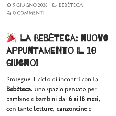
5 GIUGNO 2026
BEBÈTECA
0 COMMENTI
la Bebèteca: nuovo
appuntamento il 10
giugno!
Prosegue il ciclo di incontri con la
Bebèteca
, uno spazio pensato per
bambine e bambini dai
6 ai 18 mesi
,
con tante
letture
,
canzoncine
e