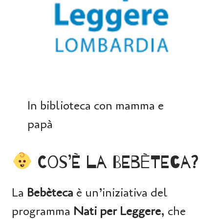
In biblioteca con mamma e
papà
Cos’è la Bebèteca?
La
Bebèteca
è un’iniziativa del
programma
Nati per Leggere
, che