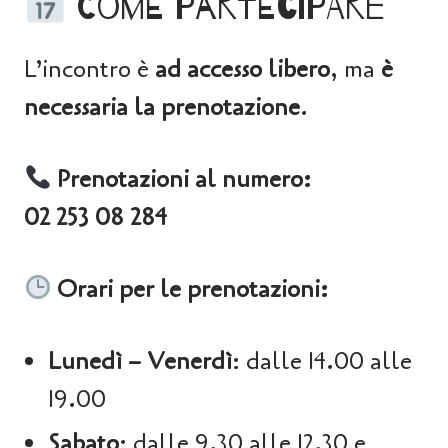
Come partecipare
L’incontro è
ad accesso libero
, ma
è
necessaria la prenotazione
.
Prenotazioni al numero:
02 253 08 284
Orari per le prenotazioni:
Lunedì – Venerdì
: dalle 14.00 alle
19.00
Sabato
: dalle 9.30 alle 12.30 e